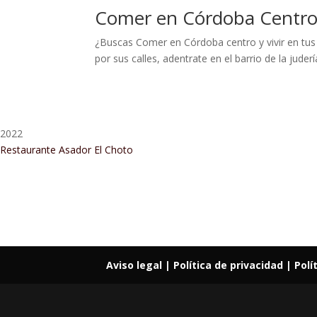
Comer en Córdoba Centr
¿Buscas Comer en Córdoba centro y vivir en tus
por sus calles, adentrate en el barrio de la jude
2022
Restaurante Asador El Choto
Restaurant Guru • Recomendado
Aviso legal
| Política de privacidad |
Polí