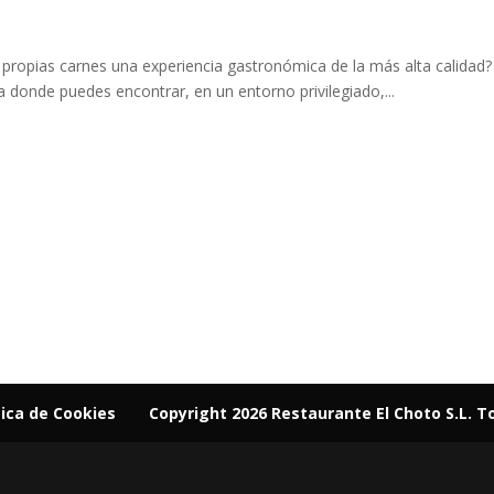
o
 propias carnes una experiencia gastronómica de la más alta calidad
ría donde puedes encontrar, en un entorno privilegiado,...
tica de Cookies
Copyright 2026 Restaurante El Choto S.L. T