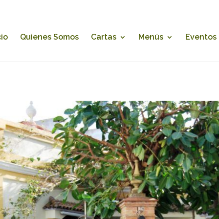
cio
Quienes Somos
Cartas
Menús
Eventos