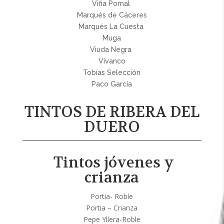
Viña Pomal
Marqués de Cáceres
Marqués La Cuesta
Muga
Viuda Negra
Vivanco
Tobías Selección
Paco García
TINTOS DE RIBERA DEL
DUERO
Tintos jóvenes y
crianza
Portia- Roble
Portia – Crianza
Pepe Yllera-Roble