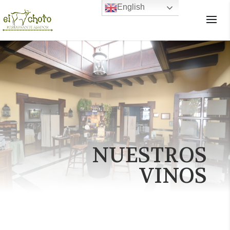
English
×
NUESTROS
VINOS