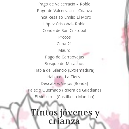
Pago de Valcerracin – Roble
Pago de Valcerracin – Crianza
Finca Resalso Emilio El Moro
López Cristobal- Roble
Conde de San Cristobal
Protos
Cepa 21
Mauro
Pago de Carraovejas
Bosque de Matasnos
Habla del Silencio (Extremadura)
Habla de La Tierra
Descalzos Viejos (Ronda)
Palacio Quemado (Ribera de Guadiana)
El Vinculo – (Castilla La Mancha)
Tintos jóvenes y
crianza