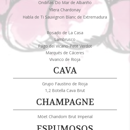
Ondiñas Do Mar de Albariño
Yllera Chardonay
Habla de Ti Sauvignon Blanc de Extremadura
Rosado de La Casa
Lambrusco
Pago del Vicario-Petit Verdot
Marqués de Cáceres
Vivanco de Rioja
CAVA
Grupo Faustino de Rioja
1,2 Botella Cava Brut
CHAMPAGNE
Möet Chandom Brut Imperial
ESPUMOSOS