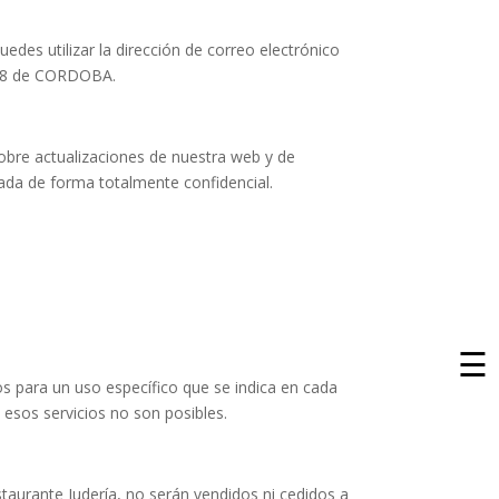
des utilizar la dirección de correo electrónico
008 de CORDOBA.
sobre actualizaciones de nuestra web y de
ada de forma totalmente confidencial.
☰
os para un uso específico que se indica en cada
, esos servicios no son posibles.
aurante Judería, no serán vendidos ni cedidos a