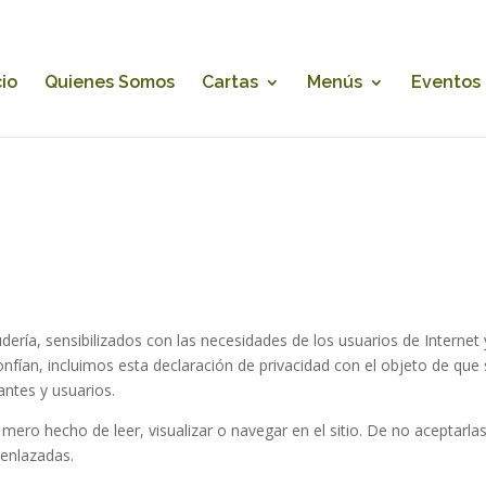
cio
Quienes Somos
Cartas
Menús
Eventos
ería, sensibilizados con las necesidades de los usuarios de Internet 
nfían, incluimos esta declaración de privacidad con el objeto de que 
antes y usuarios.
ero hecho de leer, visualizar o navegar en el sitio. De no aceptarlas
 enlazadas.