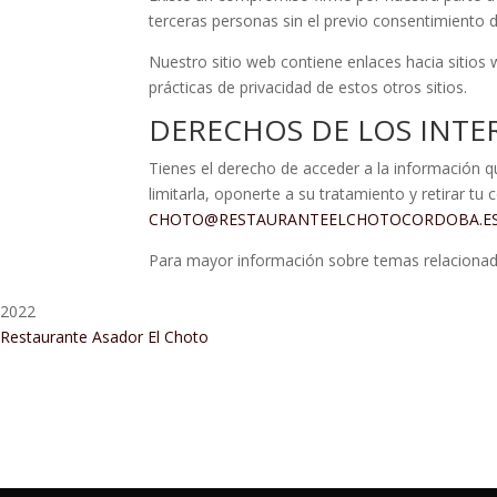
terceras personas sin el previo consentimiento 
Nuestro sitio web contiene enlaces hacia sitios 
prácticas de privacidad de estos otros sitios.
DERECHOS DE LOS INTE
Tienes el derecho de acceder a la información qu
limitarla, oponerte a su tratamiento y retirar tu
CHOTO@RESTAURANTEELCHOTOCORDOBA.E
Para mayor información sobre temas relacionados
2022
Restaurante Asador El Choto
Restaurant Guru • Recomendado