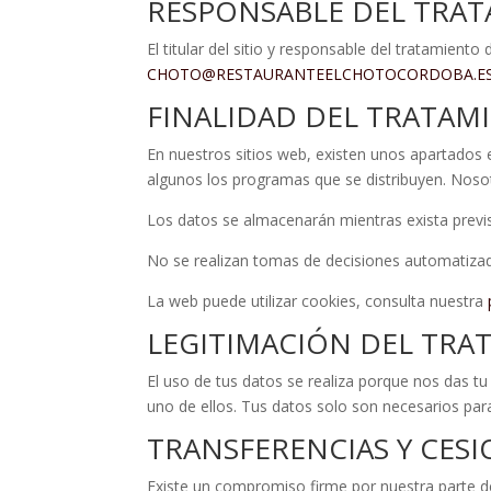
RESPONSABLE DEL TRA
El titular del sitio y responsable del tratamien
CHOTO@RESTAURANTEELCHOTOCORDOBA.E
FINALIDAD DEL TRATAM
En nuestros sitios web, existen unos apartados 
algunos los programas que se distribuyen. Nosot
Los datos se almacenarán mientras exista previs
No se realizan tomas de decisiones automatizad
La web puede utilizar cookies, consulta nuestra
LEGITIMACIÓN DEL TRA
El uso de tus datos se realiza porque nos das t
uno de ellos. Tus datos solo son necesarios para 
TRANSFERENCIAS Y CES
Existe un compromiso firme por nuestra parte d