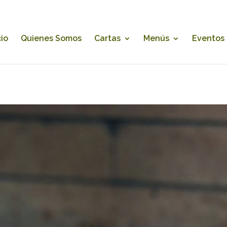
cio
Quienes Somos
Cartas
Menús
Eventos