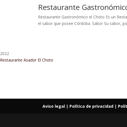
Restaurante Gastronómic
Restaurante Gastronómico el Choto Es un Restaur
el sabor que posee Córdoba. Sabor Su sabor, por
2022
Restaurante Asador El Choto
Restaurant Guru • Recomendado
Aviso legal
| Política de privacidad |
Polí