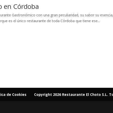
o en Córdoba
ante Gastronómico con una gran peculiaridad, su sabor su esencia, s
que es el único restaurante de toda Córdoba que tiene ese...
tica de Cookies
Copyright 2026 Restaurante El Choto S.L. T